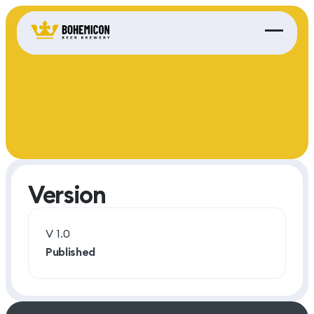
Version
V 1.0
Published