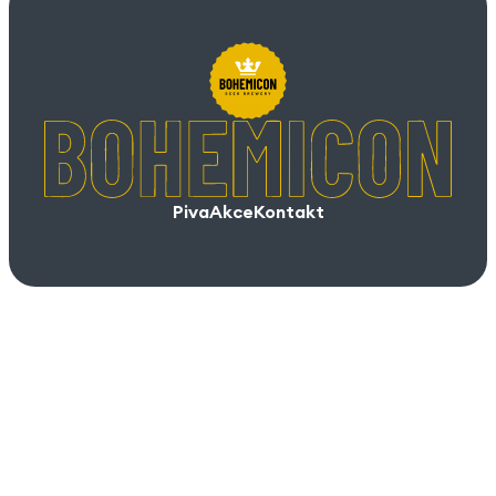
Piva
Akce
Kontakt
Piva
Akce
Kontakt